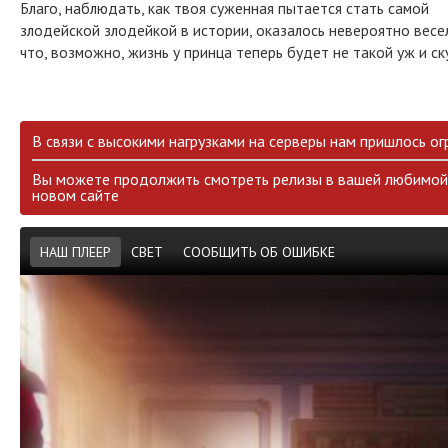
Благо, наблюдать, как твоя суженная пытается стать самой
злодейской злодейкой в истории, оказалось невероятно весел
что, возможно, жизнь у принца теперь будет не такой уж и ск
В связи с высокими нагрузками на серверы нам пришлось ог
Вы можете продолжить смотреть релизы в вашей любимой 
новом сайте
НАШ ПЛЕЕР
СВЕТ
СООБЩИТЬ ОБ ОШИБКЕ