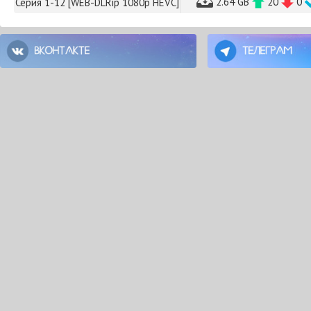
2.64 GB
20
0
Серия 1-12 [WEB-DLRip 1080p HEVC]